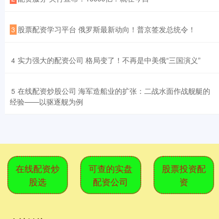
​股票配资学习平台 俄罗斯最新动向！普京签发总统令！
3
​实力强大的配资公司 格局变了！不再是中美俄“三国演义”
4
​在线配资炒股公司 海军造船业的扩张：二战水面作战舰艇的
5
经验——以驱逐舰为例
在线配资炒
可查的实盘
股票投资配
股选
配资公司
资