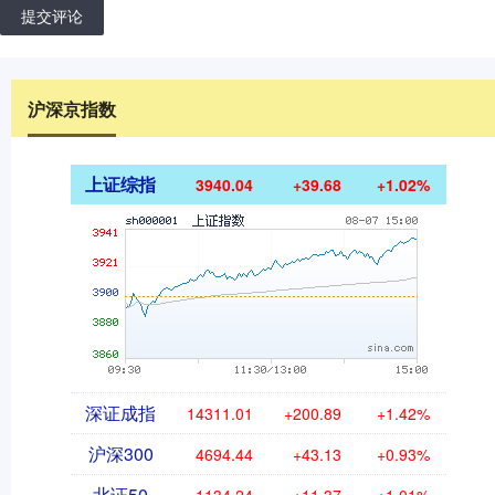
提交评论
沪深京指数
上证综指
3940.04
+39.68
+1.02%
深证成指
14311.01
+200.89
+1.42%
沪深300
4694.44
+43.13
+0.93%
北证50