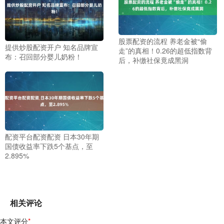
股票配资的流程 养老金被“偷
提供炒股配资开户 知名品牌宣
走”的真相！0.26的超低指数背
布：召回部分婴儿奶粉！
后，补缴社保竟成黑洞
配资平台配资配资 日本30年期
国债收益率下跌5个基点，至
2.895%
相关评论
本文评分
*