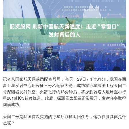
记者从国家航天局获悉配资股网，今天（29日）1时31分，我国在西
昌卫星发射中心用长征三号乙运载火箭，成功将行星探测工程天问二
号探测器发射升空。火箭飞行约18分钟后，将探测器送入地球至小行
星2016HO3转移轨道。此后，探测器太阳翼正常展开，发射任务取得
圆满成功。
天问二号是我国首次实施的行星际取样返回任务，这项任务具体是什
么呢？