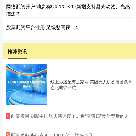
网络配资开户 消息称ColorOS 17新增支持凝光动效、光感
描边等
股票配资平台注册 足坛悲喜夜！4
推荐资讯
线上炒股配资之家网 美团无人机香港首条常
态化航线开航
​配资股网 刷新中国航天新速度！走近“零窗口”发射背后的人
1
​配资服务 央行宣布：10000亿！就在今日
2